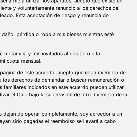
eñarme a utilizar los aparatos, acepto que existe un
sciente y voluntariamente renuncio a los derechos de
leado. Esta aceptación de riesgo y renuncia de
 daño, pérdida o robo a mis bienes mientras esté
mi familia y mis invitados al equipo o a la
r mi cuota mensual.
ra página de este acuerdo, acepto que cada miembro de
io a los derechos de demandar o buscar remuneración o
 familiares indicados en este acuerdo pueden utilizar
lizar el Club bajo la supervisión de otro. miembro de la
s o dejan de operar completamente, soy acreedor a un
hayan sido pagadas el reembolso se llevará a cabo