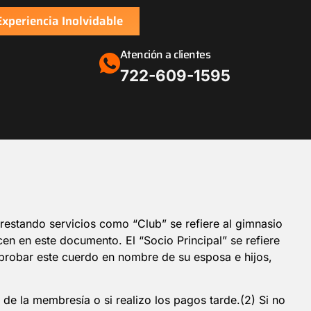
xperiencia Inolvidable
Atención a clientes
‪722-609-1595‬
stando servicios como “Club” se refiere al gimnasio
en en este documento. El “Socio Principal” se refiere
e aprobar este cuerdo en nombre de su esposa e hijos,
de la membresía o si realizo los pagos tarde.(2) Si no