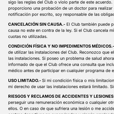
sigo las reglas del Club o violo parte de este acuerdo.
proporciono una probación de un doctor para realizar e
notificación por escrito, soy responsable de las oblig
CANCELACIÓN SIN CAUSA.-
El Club también puede p
causa no este en contra de la ley. Si el Club cancela 
cuotas no utilizadas.
CONDICIÓN FÍSICA Y NO IMPEDIMENTOS MÉDICOS.
de utilizar las instalaciones del Club. Reconozco que 
las instalaciones. Si poseo un problema de salud ahora
informado de que el Club ofrece una consulta que inclu
médico antes de participar en cualquier programa de ej
USO LIMITADO.-
Si mi condición física o mis limitacio
mi derecho de usar las instalaciones estará limitado.
RIESGOS Y RECLAMOS DE ACCIDENTES Y LESIONES 
perseguir una remuneración económica o cualquier otro 
ellos. O en caso de que sufriera una lesión o me acci