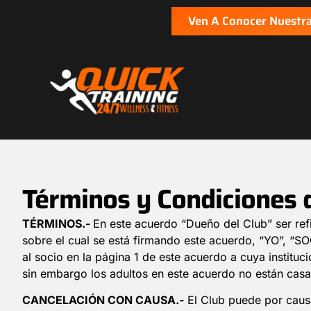
Ven A Conocer Nuestra
Términos y Condiciones d
TÉRMINOS.-
En este acuerdo “Dueño del Club” ser r
sobre el cual se está firmando este acuerdo, “YO”, “SO
al socio en la página 1 de este acuerdo a cuya instituc
sin embargo los adultos en este acuerdo no están casa
CANCELACIÓN CON CAUSA.-
El Club puede por causa