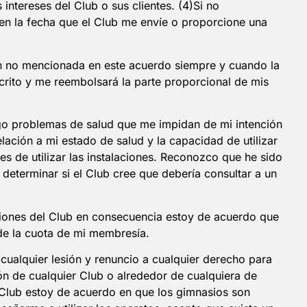
intereses del Club o sus clientes. (4)Si no
a en la fecha que el Club me envíe o proporcione una
n no mencionada en este acuerdo siempre y cuando la
scrito y me reembolsará la parte proporcional de mis
ngo problemas de salud que me impidan de mi intención
ación a mi estado de salud y la capacidad de utilizar
es de utilizar las instalaciones. Reconozco que he sido
determinar si el Club cree que debería consultar a un
alaciones del Club en consecuencia estoy de acuerdo que
 de la cuota de mi membresía.
cualquier lesión y renuncio a cualquier derecho para
ón de cualquier Club o alrededor de cualquiera de
l Club estoy de acuerdo en que los gimnasios son