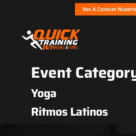
Ven A Conocer Nuestra
Event Categor
Yoga
Ritmos Latinos