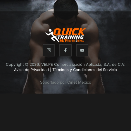
Copyright © 2026. VELPE Comercialización Aplicada, S.A. de C.V.
Aviso de Privacidad
|
Términos y Condiciones del Servicio
Soportado por Cinet México