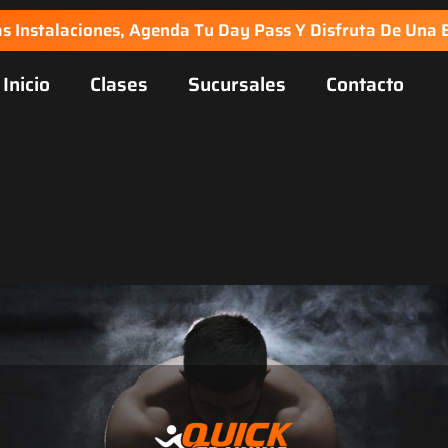
s Instalaciones, Agenda Tu Day Pass Y Disfruta De Una E
Inicio
Clases
Sucursales
Contacto