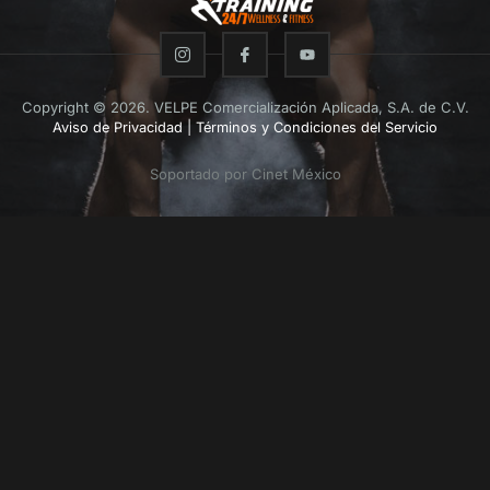
Copyright © 2026. VELPE Comercialización Aplicada, S.A. de C.V.
Aviso de Privacidad
|
Términos y Condiciones del Servicio
Soportado por Cinet México